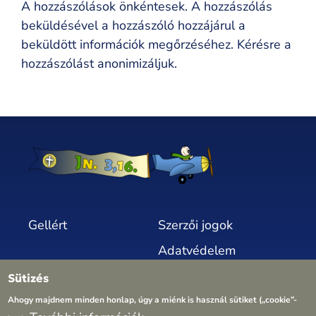
A hozzászólások önkéntesek. A hozzászólás
beküldésével a hozzászóló hozzájárul a
beküldött információk megőrzéséhez. Kérésre a
hozzászólást anonimizáljuk.
Gellért
Szerzői jogok
Adatvédelem
Sütik
Sütizés
Ahogy majdnem minden honlap, úgy a miénk is használ sütiket („cookie”-