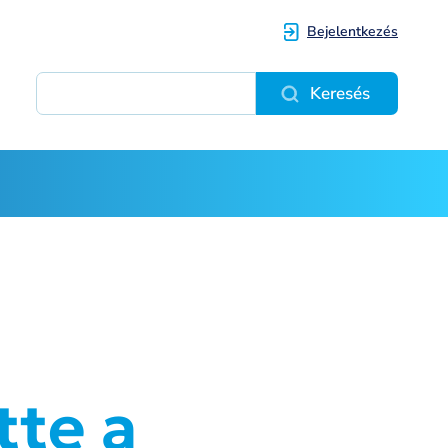
Bejelentkezés
Keresés
tte a