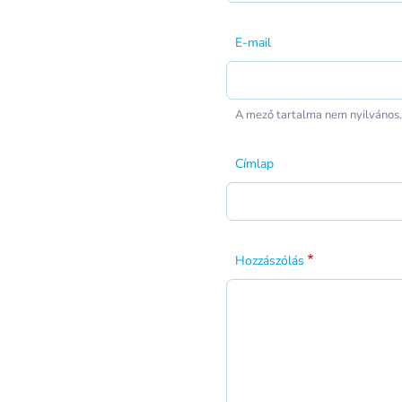
E-mail
A mező tartalma nem nyilvános.
Címlap
Hozzászólás