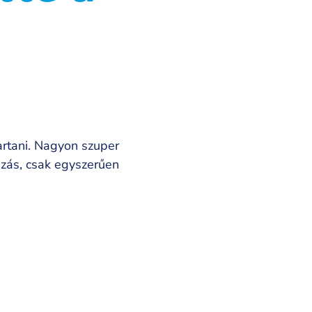
artani. Nagyon szuper
kázás, csak egyszerűen