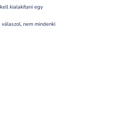
ell kialakítani egy
 válaszol, nem mindenki