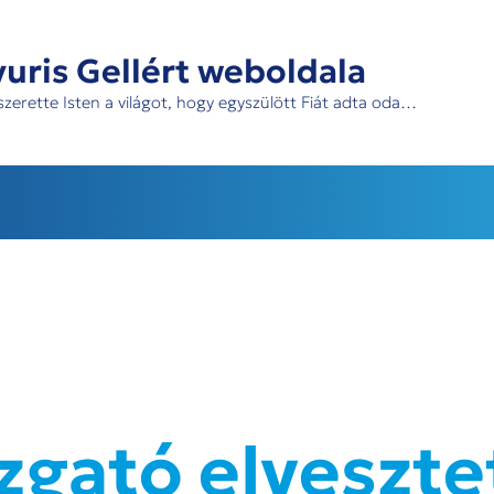
uris Gellért weboldala
szerette Isten a világot, hogy egyszülött Fiát adta oda…
zgató elveszte