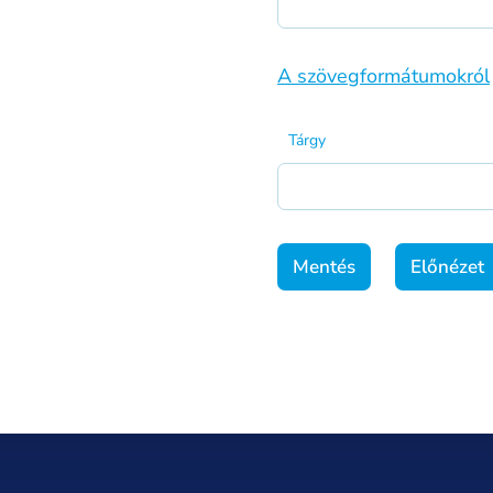
A szövegformátumokról
Tárgy