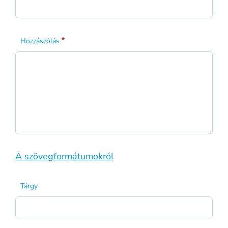
Hozzászólás
A szövegformátumokról
Tárgy