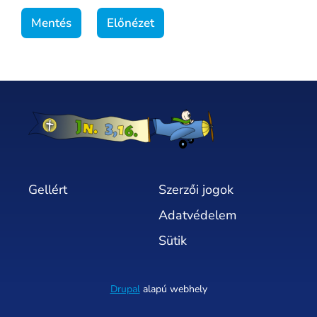
Gellért
Szerzői jogok
Adatvédelem
Sütik
Drupal
alapú webhely