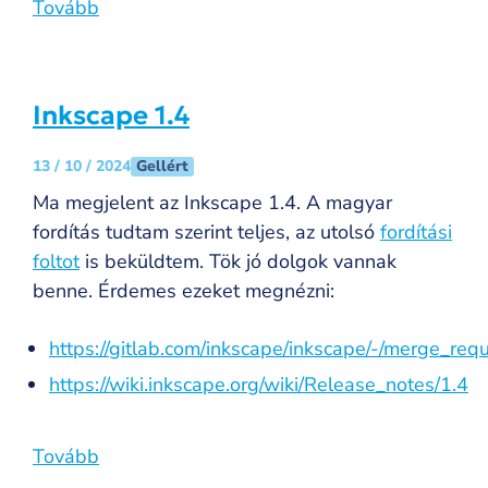
Tovább
Inkscape 1.4
Gellért
13 / 10 / 2024
Ma megjelent az Inkscape 1.4. A magyar
fordítás tudtam szerint teljes, az utolsó
fordítási
foltot
is beküldtem. Tök jó dolgok vannak
benne. Érdemes ezeket megnézni:
https://gitlab.com/inkscape/inkscape/-/merge_re
https://wiki.inkscape.org/wiki/Release_notes/1.4
Tovább