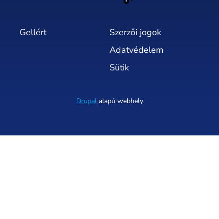
Gellért
Szerzői jogok
Adatvédelem
Sütik
Drupal
alapú webhely