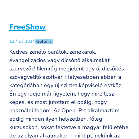
FreeShow
Gellért
13 / 2 / 2024
Kedves zenélő barátok, zenekarok,
evangelizációs vagy dicsőítő alkalmakat
szervezők! Nemrég megjelent egy új dicsőítés
szövegvetítő szoftver. Helyesebben ebben a
kategóriában egy új szintet képviselő eszköz.
Én egy ideje már figyelem, hogy mire lesz
képes, és most jutottam el odáig, hogy
használni fogom. Az OpenLP-t alkalmaztam
eddig minden ilyen helyzetben, főleg
kurzusokon, sokat fektetve a magyar felületébe,
de az olyan alkalmakon – mint pl. nekünk az