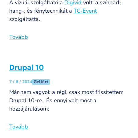
A vizuál szolgáltató a
Digivid
volt, a színpad-,
hang-, és fénytechnikát a
TC-Event
szolgáltatta.
Tovább
Drupal 10
Gellért
7 / 6 / 2024
Már nem vagyok a régi, csak most frissítettem
Drupal 10-re. És ennyi volt most a
hozzájárulásom:
Tovább