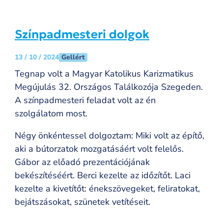
Színpadmesteri dolgok
Gellért
13 / 10 / 2024
Tegnap volt a Magyar Katolikus Karizmatikus
Megújulás 32. Országos Találkozója Szegeden.
A színpadmesteri feladat volt az én
szolgálatom most.
Négy önkéntessel dolgoztam: Miki volt az építő,
aki a bútorzatok mozgatásáért volt felelős.
Gábor az előadó prezentációjának
bekészítéséért. Berci kezelte az időzítőt. Laci
kezelte a kivetítőt: énekszövegeket, feliratokat,
bejátszásokat, szünetek vetítéseit.