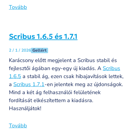
Tovább
Scribus 1.6.5 és 1.7.1
Gellért
2 / 1 / 2026
Karácsony előtt megjelent a Scribus stabil és
fejlesztői ágában egy-egy új kiadás. A
Scribus
1.6.5
a stabil ág, ezen csak hibajavítások lettek,
a
Scribus 1.7.1
-en jelentek meg az újdonságok.
Mind a két ág felhasználói felületének
fordítását elkészítettem a kiadásra.
Használjátok!
Tovább