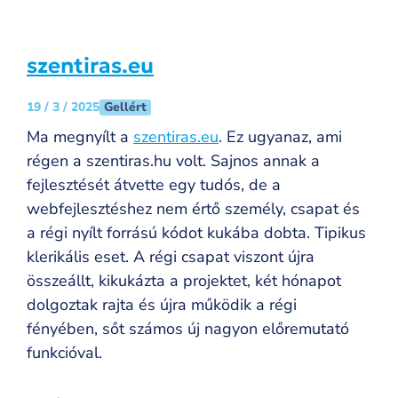
szentiras.eu
Gellért
19 / 3 / 2025
Ma megnyílt a
szentiras.eu
. Ez ugyanaz, ami
régen a szentiras.hu volt. Sajnos annak a
fejlesztését átvette egy tudós, de a
webfejlesztéshez nem értő személy, csapat és
a régi nyílt forrású kódot kukába dobta. Tipikus
klerikális eset. A régi csapat viszont újra
összeállt, kikukázta a projektet, két hónapot
dolgoztak rajta és újra működik a régi
fényében, sőt számos új nagyon előremutató
funkcióval.