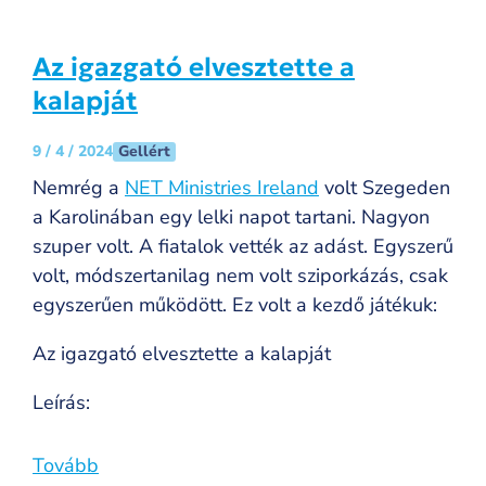
Az igazgató elvesztette a
kalapját
Gellért
9 / 4 / 2024
Nemrég a
NET Ministries Ireland
volt Szegeden
a Karolinában egy lelki napot tartani. Nagyon
szuper volt. A fiatalok vették az adást. Egyszerű
volt, módszertanilag nem volt sziporkázás, csak
egyszerűen működött. Ez volt a kezdő játékuk:
Az igazgató elvesztette a kalapját
Leírás:
Tovább