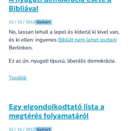
Bibliával
Gellért
21 / 11 / 2012
No, lassan lehull a lepel és kiderül ki kivel van,
és ki ellen: ingyenes
Bibliát nem lehet osztani
Berlinben.
Ez az ún. nyugati típusú, liberális demokrácia.
Tovább
Egy elgondolkodtató lista a
megtérés folyamatáról
Gellért
12 / 11 / 2012