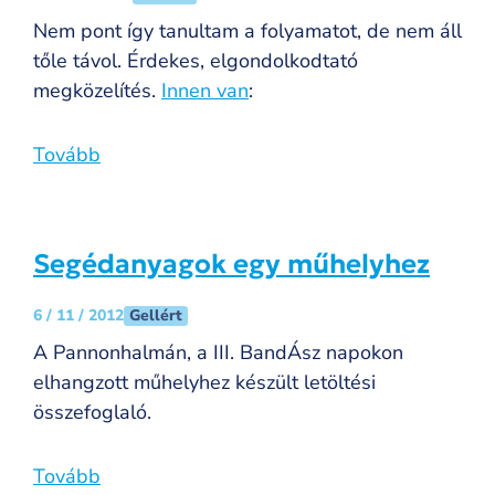
Nem pont így tanultam a folyamatot, de nem áll
tőle távol. Érdekes, elgondolkodtató
megközelítés.
Innen van
:
Tovább
Segédanyagok egy műhelyhez
Gellért
6 / 11 / 2012
A Pannonhalmán, a III. BandÁsz napokon
elhangzott műhelyhez készült letöltési
összefoglaló.
Tovább