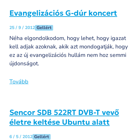
Evangelizációs G-dúr koncert
Gellért
25 / 9 / 2012
Néha elgondolkodom, hogy lehet, hogy igazat
kell adjak azoknak, akik azt mondogatják, hogy
ez az új evangelizációs hullám nem hoz semmi
újdonságot.
Tovább
Sencor SDB 522RT DVB-T vevő
életre keltése Ubuntu alatt
Gellért
6 / 5 / 2012