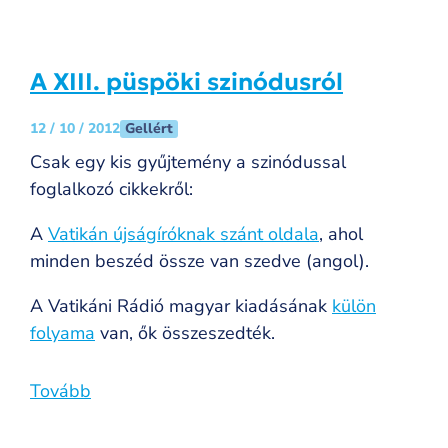
A XIII. püspöki szinódusról
Gellért
12 / 10 / 2012
Csak egy kis gyűjtemény a szinódussal
foglalkozó cikkekről:
A
Vatikán újságíróknak szánt oldala
, ahol
minden beszéd össze van szedve (angol).
A Vatikáni Rádió magyar kiadásának
külön
folyama
van, ők összeszedték.
Tovább