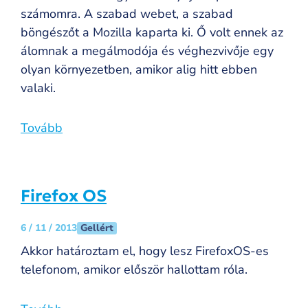
számomra. A szabad webet, a szabad
böngészőt a Mozilla kaparta ki. Ő volt ennek az
álomnak a megálmodója és véghezvivője egy
olyan környezetben, amikor alig hitt ebben
valaki.
Tovább
Firefox OS
Gellért
6 / 11 / 2013
Akkor határoztam el, hogy lesz FirefoxOS-es
telefonom, amikor először hallottam róla.