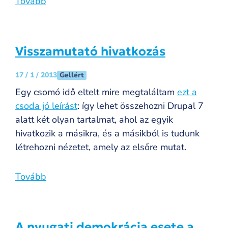
Tovább
Visszamutató hivatkozás
Gellért
17 / 1 / 2013
Egy csomó idő eltelt mire megtaláltam
ezt a
csoda jó leírást
: így lehet összehozni Drupal 7
alatt két olyan tartalmat, ahol az egyik
hivatkozik a másikra, és a másikból is tudunk
létrehozni nézetet, amely az elsőre mutat.
Tovább
A nyugati demokrácia esete a