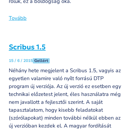
róluk, ez a boldogság oka.
Tovább
Scribus 1.5
Gellért
15 / 6 / 2015
Néhány hete megjelent a Scribus 1.5, vagyis az
egyetlen valamire való nyílt forrású DTP
program új verziója. Az új verzió ez esetben egy
technikai előzetest jelent, éles használatra még
nem javallott a fejlesztői szerint. A saját
tapasztalatom, hogy kisebb feladatokat
(szórólapokat) minden további nélkül ebben az
új verzióban kezdek el. A magyar fordítását