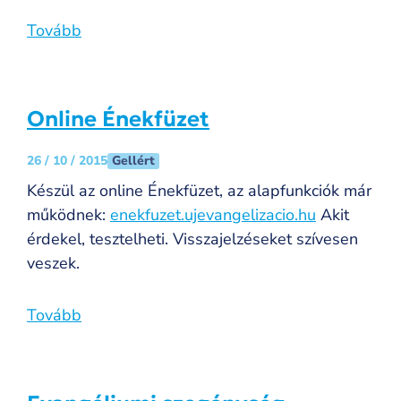
Tovább
Online Énekfüzet
Gellért
26 / 10 / 2015
Készül az online Énekfüzet, az alapfunkciók már
működnek:
enekfuzet.ujevangelizacio.hu
Akit
érdekel, tesztelheti. Visszajelzéseket szívesen
veszek.
Tovább