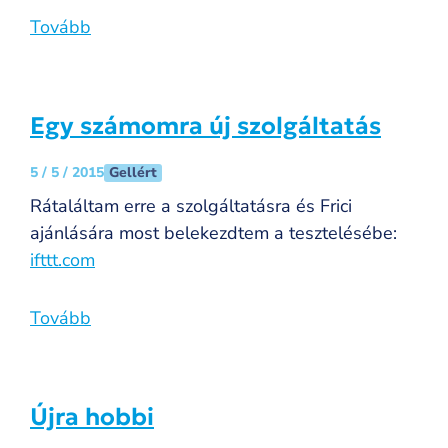
Tovább
Egy számomra új szolgáltatás
Gellért
5 / 5 / 2015
Rátaláltam erre a szolgáltatásra és Frici
ajánlására most belekezdtem a tesztelésébe:
ifttt.com
Tovább
Újra hobbi