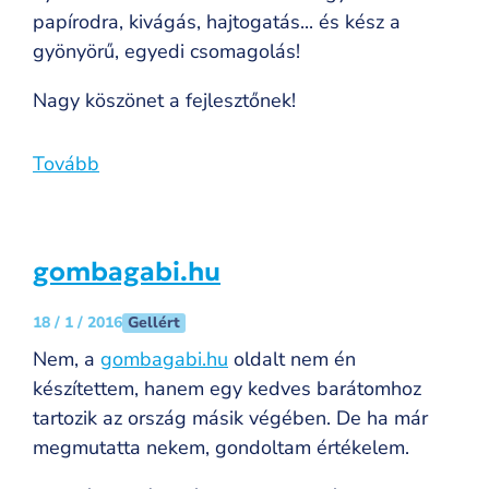
papírodra, kivágás, hajtogatás... és kész a
gyönyörű, egyedi csomagolás!
Nagy köszönet a fejlesztőnek!
Tovább
gombagabi.hu
Gellért
18 / 1 / 2016
Nem, a
gombagabi.hu
oldalt nem én
készítettem, hanem egy kedves barátomhoz
tartozik az ország másik végében. De ha már
megmutatta nekem, gondoltam értékelem.