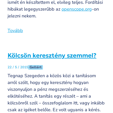
ismét én készítettem el, elvileg teljes. Fordítási
hibákat legegyszerűbb az
openscope.org
-on
jelezni nekem.
Tovább
Kölcsön keresztény szemmel?
Gellért
22 / 5 / 2015
Tegnap Szegeden a közös közi a tanításom
arról szólt, hogy egy keresztény hogyan
viszonyuljon a pénz megszerzéséhez és
elkötéséhez. A tanítás egy részét – ami a
kölcsönről szól – összefoglalom itt, vagy inkább
csak az igéket belőle. Ez volt ugyanis a kérés.