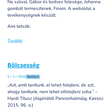
Na szóval, Gábor és kedves felesége, Johanna
gombát termesztenek. Finom. A weboldal a
tevékenységnek készült.
Ami tetszik:
Tovább
Bölcsesség
Gellért
5 / 1 / 2016
„Azt, amit tanítunk, el lehet felejteni, de azt,
ahogy tanítunk, nem lehet elfelejteni soha.” ‒
Hardi Titusz (Algériától Pannonhalmáig, Kairosz
2015, 96. o.)